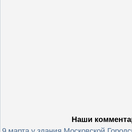
Наши коммента
9 марта у здания Московской Горо